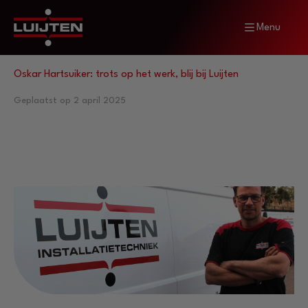
Menu
Home
Nieuws
Oskar Hartsuiker: trots op het werk, blij bij Luijten
Geplaatst op 2 april 2025
Oskar Hartsuiker: trots op het
werk, blij bij Luijten