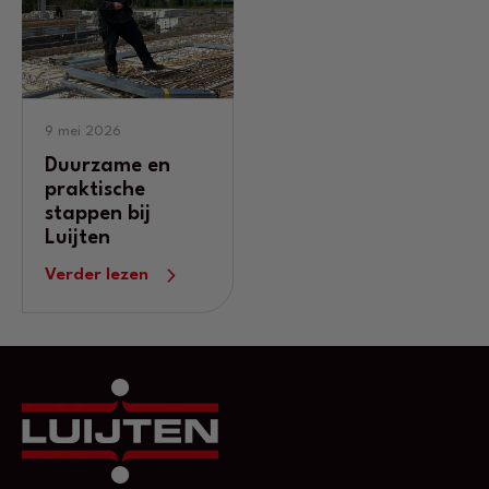
9 mei 2026
Duurzame en
praktische
stappen bij
Luijten
Verder lezen