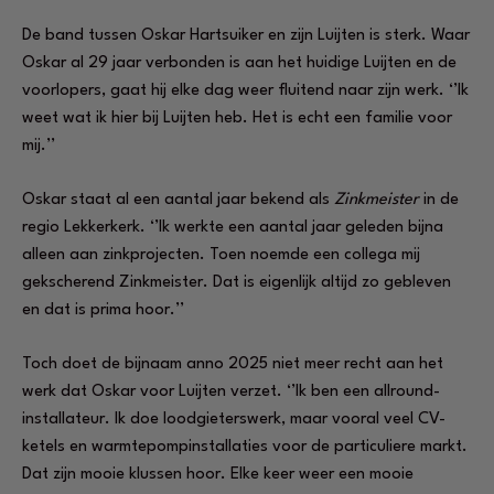
De band tussen Oskar Hartsuiker en zijn Luijten is sterk. Waar
Oskar al 29 jaar verbonden is aan het huidige Luijten en de
voorlopers, gaat hij elke dag weer fluitend naar zijn werk. ‘’Ik
weet wat ik hier bij Luijten heb. Het is echt een familie voor
mij.’’
Oskar staat al een aantal jaar bekend als
Zinkmeister
in de
regio Lekkerkerk. ‘’Ik werkte een aantal jaar geleden bijna
alleen aan zinkprojecten. Toen noemde een collega mij
gekscherend Zinkmeister. Dat is eigenlijk altijd zo gebleven
en dat is prima hoor.’’
Toch doet de bijnaam anno 2025 niet meer recht aan het
werk dat Oskar voor Luijten verzet. ‘’Ik ben een allround-
installateur. Ik doe loodgieterswerk, maar vooral veel CV-
ketels en warmtepompinstallaties voor de particuliere markt.
Dat zijn mooie klussen hoor. Elke keer weer een mooie