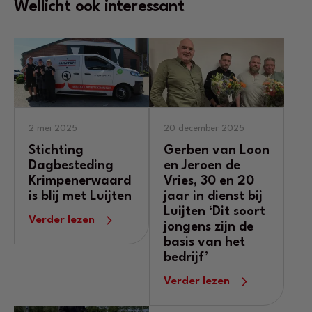
Wellicht ook interessant
2 mei 2025
20 december 2025
Stichting
Gerben van Loon
Dagbesteding
en Jeroen de
Krimpenerwaard
Vries, 30 en 20
is blij met Luijten
jaar in dienst bij
Luijten ‘Dit soort
Verder lezen
jongens zijn de
basis van het
bedrijf’
Verder lezen